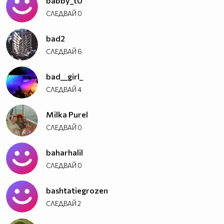
babby_t0
СЛЕДВАЙ
0
bad2
СЛЕДВАЙ
6
bad__girl_
СЛЕДВАЙ
4
Milka Purel
СЛЕДВАЙ
0
baharhalil
СЛЕДВАЙ
0
bashtatiegrozen
СЛЕДВАЙ
2