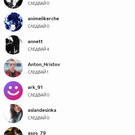
СЛЕДВАЙ
0
animelikerche
СЛЕДВАЙ
0
annett
СЛЕДВАЙ
4
Anton_Hristov
СЛЕДВАЙ
1
ark_91
СЛЕДВАЙ
0
aslandesinka
СЛЕДВАЙ
0
asos_79