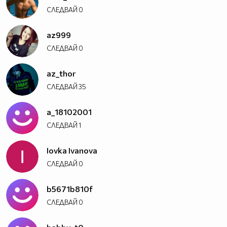
СЛЕДВАЙ
0
az999
СЛЕДВАЙ
0
az_thor
СЛЕДВАЙ
35
a_18102001
СЛЕДВАЙ
1
Iovka Ivanova
СЛЕДВАЙ
0
b5671b810f
СЛЕДВАЙ
0