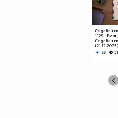
Съдебен сп
1129 - Емо
Съдебен сп
(21.12.2025
53
21