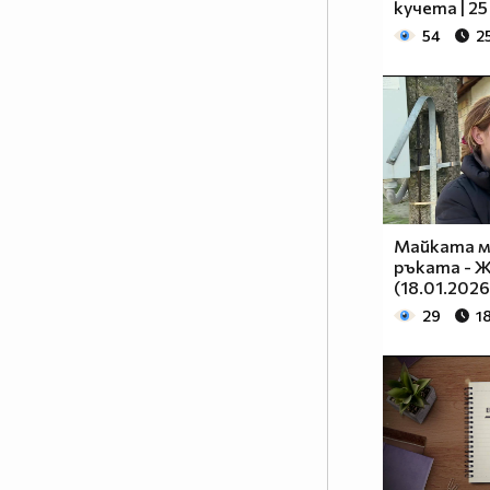
кучета | 25
54
2
Майката м
ръката - 
(18.01.2026
29
1