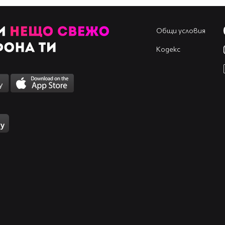
Общи условия
Кодекс