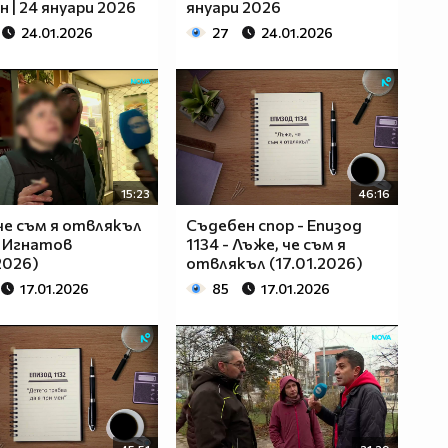
н | 24 януари 2026
януари 2026
24.01.2026
27
24.01.2026
15:23
46:16
че съм я отвлякъл
Съдебен спор - Епизод
 Игнатов
1134 - Лъже, че съм я
2026)
отвлякъл (17.01.2026)
17.01.2026
85
17.01.2026