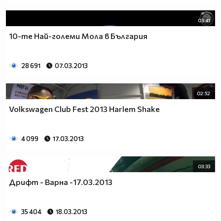
03:41
10-те Най-големи Мола в България
28 691
07.03.2013
02:52
Volkswagen Club Fest 2013 Harlem Shake
4 099
17.03.2013
03:33
Дрифт - Варна -17.03.2013
35 404
18.03.2013