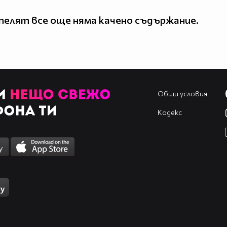
елят все още няма качено съдържание.
Общи условия
Кодекс