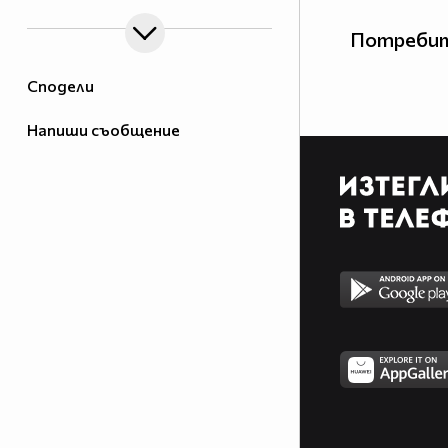
Потребит
Сподели
Напиши съобщение