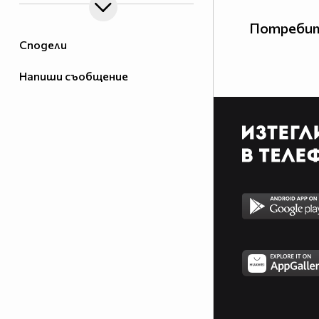
Потребит
Сподели
Напиши съобщение