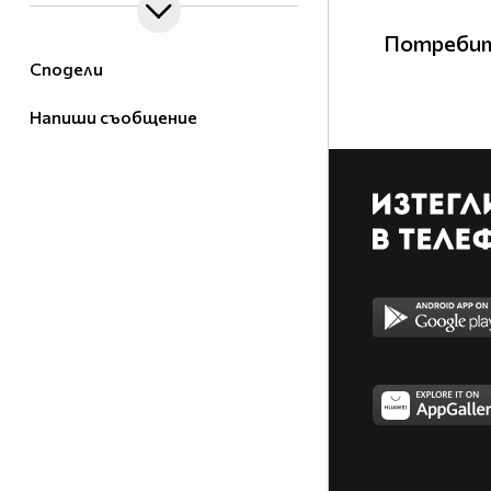
Потребит
Сподели
Напиши съобщение