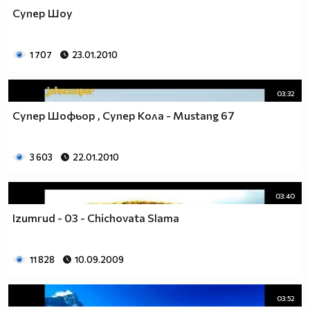
Супер Шоу
1 707
23.01.2010
03:32
Супер Шофьор , Супер Кола - Mustang 67
3 603
22.01.2010
03:40
Izumrud - 03 - Chichovata Slama
11 828
10.09.2009
03:52