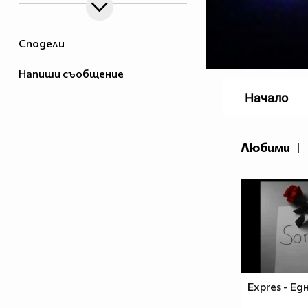
Сподели
Напиши съобщение
Начало
Любими
|
Expres - E