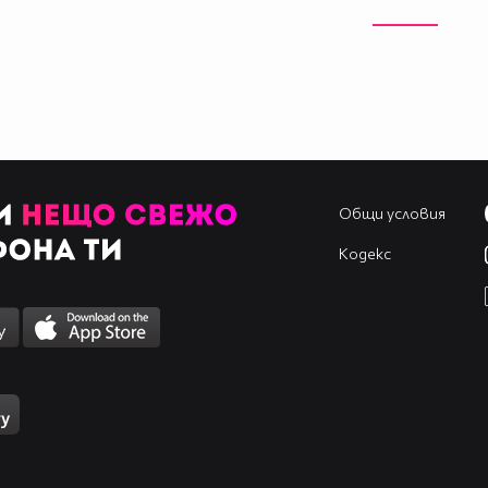
Общи условия
Кодекс