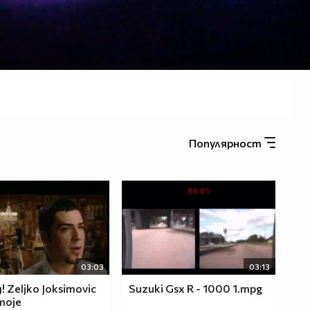
Популярност
03:03
03:13
 Zeljko Joksimovic
Suzuki Gsx R - 1000 1.mpg
moje