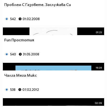
Проблем С Газовете. Заслужава Си
542
01.02.2008
01:25
Fun Простотия
540
31.05.2008
18:28
Чалга Мега Микс
538
07.02.2012
02:09