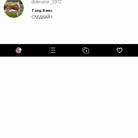
dobromir_1972
7 год. 8 мес.
СЛЕДВАЙ
1