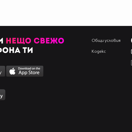
Общи условия
Кодекс