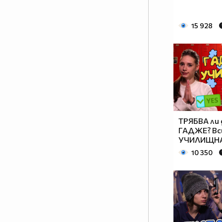
15 928
ТРЯБВА ли 
ГАДЖЕ? Вс
УЧИЛИЩНА
10 350