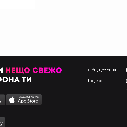
Общи условия
Кодекс