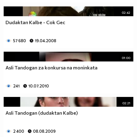
02:42
Dudaktan Kalbe - Cok Gec
57 680
19.04.2008
01:00
Asli Tandogan za konkursa na moninkata
241
10.07.2010
02:21
Asli Tandogan (dudaktan Kalbe)
2 400
08.08.2009