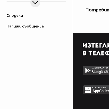
Потребит
Сподели
Напиши съобщение