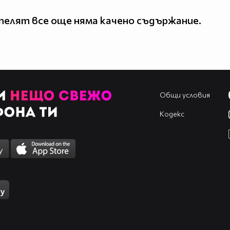
елят все още няма качено съдържание.
Общи условия
Кодекс