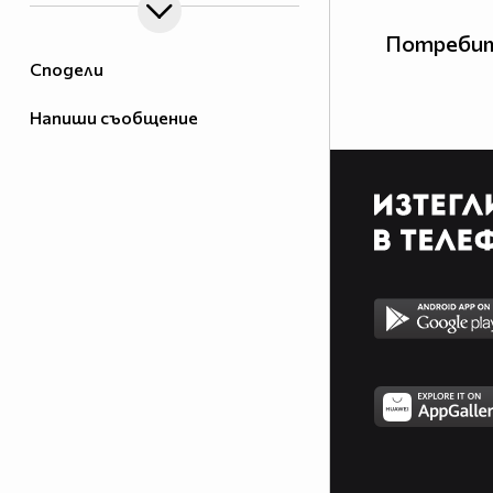
Потребит
Сподели
Напиши съобщение