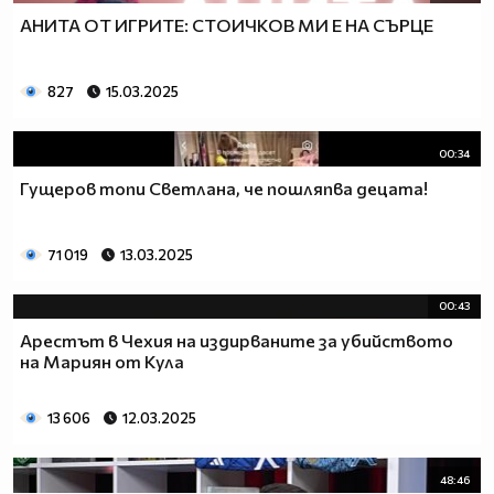
АНИТА ОТ ИГРИТЕ: СТОИЧКОВ МИ Е НА СЪРЦЕ
827
15.03.2025
00:34
Гущеров топи Светлана, че пошляпва децата!
71 019
13.03.2025
00:43
Арестът в Чехия на издирваните за убийството
на Мариян от Кула
13 606
12.03.2025
48:46