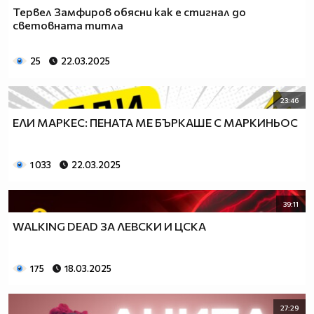
Тервел Замфиров обясни как е стигнал до
световната титла
25
22.03.2025
23:46
ЕЛИ МАРКЕС: ПЕНАТА МЕ БЪРКАШЕ С МАРКИНЬОС
1 033
22.03.2025
39:11
WALKING DEAD ЗА ЛЕВСКИ И ЦСКА
175
18.03.2025
27:29