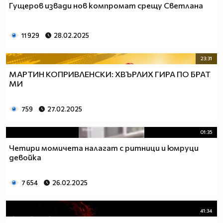
Гущеров извади нов компромат срещу Светлана
11 929
28.02.2025
23:31
МАРТИН КОПРИВЛЕНСКИ: ХВЪРЛИХ ГИРА ПО БРАТ
МИ
759
27.02.2025
01:35
Четири момичета налагат с ритници и юмруци
девойка
7 654
26.02.2025
41:34