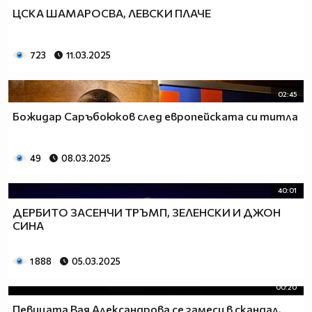
ЦСКА ШАМАРОСВА, ЛЕВСКИ ПЛАЧЕ
723
11.03.2025
02:45
Божидар Саръбоюков след европейската си титла
49
08.03.2025
40:01
ДЕРБИТО ЗАСЕНЧИ ТРЪМП, ЗЕЛЕНСКИ И ДЖОН
СИНА
1 888
05.03.2025
00:20
Певицата Вая Александрова се замеси в скандал,