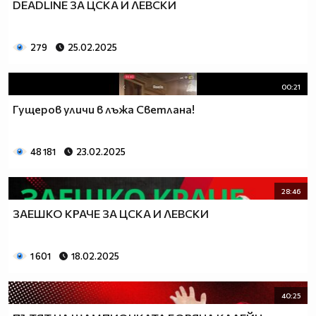
DEADLINE ЗА ЦСКА И ЛЕВСКИ
279
25.02.2025
00:21
Гущеров уличи в лъжа Светлана!
48 181
23.02.2025
28:46
ЗАЕШКО КРАЧЕ ЗА ЦСКА И ЛЕВСКИ
1 601
18.02.2025
40:25