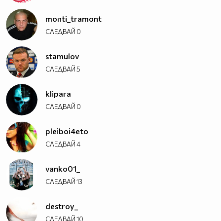
monti_tramont
СЛЕДВАЙ
0
stamulov
СЛЕДВАЙ
5
klipara
СЛЕДВАЙ
0
pleiboi4eto
СЛЕДВАЙ
4
vanko01_
СЛЕДВАЙ
13
destroy_
СЛЕДВАЙ
10