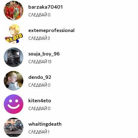
barzaka70401
СЛЕДВАЙ
0
extemeprofessional
СЛЕДВАЙ
3
souja_boy_96
СЛЕДВАЙ
13
dendo_92
СЛЕДВАЙ
0
kiten4eto
СЛЕДВАЙ
0
whaitingdeath
СЛЕДВАЙ
1