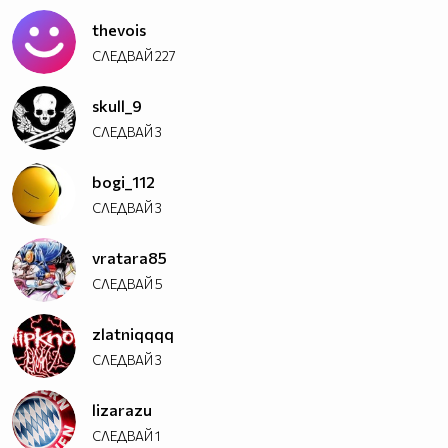
thevois
СЛЕДВАЙ
227
skull_9
СЛЕДВАЙ
3
bogi_112
СЛЕДВАЙ
3
vratara85
СЛЕДВАЙ
5
zlatniqqqq
СЛЕДВАЙ
3
lizarazu
СЛЕДВАЙ
1