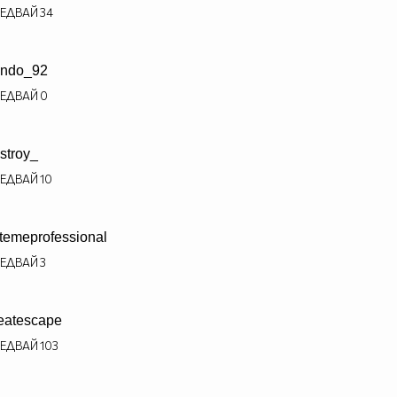
ЕДВАЙ
34
ndo_92
ЕДВАЙ
0
stroy_
ЕДВАЙ
10
temeprofessional
ЕДВАЙ
3
eatescape
ЕДВАЙ
103