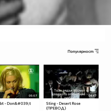
Популярност
05:07
04:47
bt - Don&#039;t
Sting - Desert Rose
(ПРЕВОД)