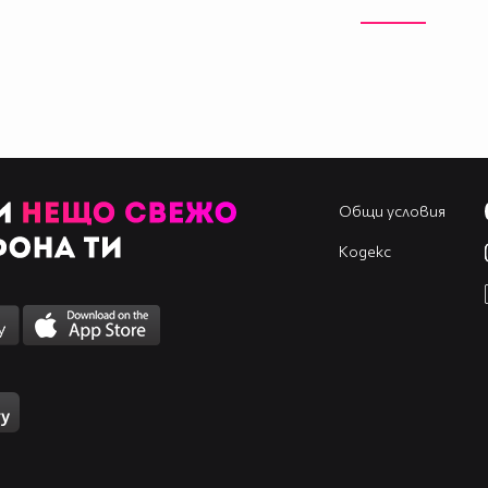
Общи условия
Кодекс