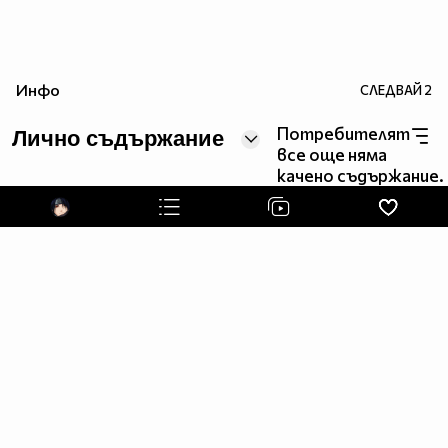
Инфо
СЛЕДВАЙ
2
Потребителят
Лично съдържание
все още няма
качено съдържание.