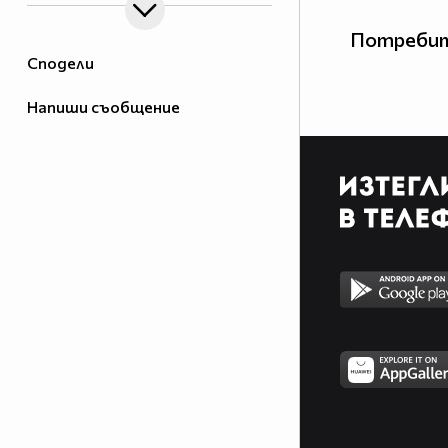
Потребит
Сподели
Напиши съобщение