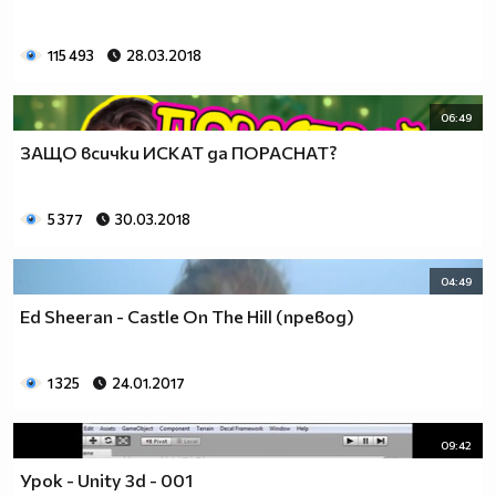
115 493
28.03.2018
06:49
ЗАЩО всички ИСКАТ да ПОРАСНАТ?
5 377
30.03.2018
04:49
Ed Sheeran - Castle On The Hill (превод)
1 325
24.01.2017
09:42
Урок - Unity 3d - 001