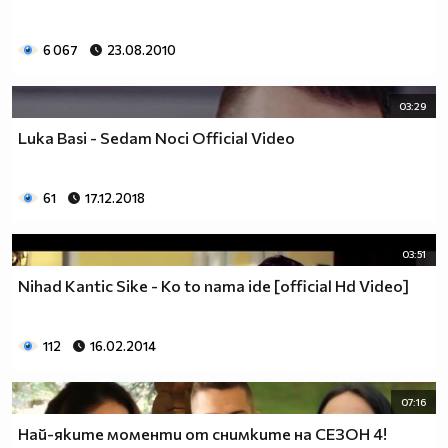
6 067
23.08.2010
03:29
Luka Basi - Sedam Noci Official Video
61
17.12.2018
03:51
Nihad Kantic Sike - Ko to nama ide [official Hd Video]
112
16.02.2014
07:16
Най-яките моменти от снимките на СЕЗОН 4!