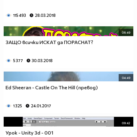
115 493
28.03.2018
06:49
ЗАЩО всички ИСКАТ да ПОРАСНАТ?
5 377
30.03.2018
04:49
Ed Sheeran - Castle On The Hill (превод)
1 325
24.01.2017
09:42
Урок - Unity 3d - 001