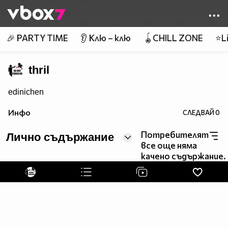
Member of
👾
🎉 PARTY TIME
👂 Клю – клю
🪀CHILL ZONE
⭐Li
thril
edinichen
Инфо
СЛЕДВАЙ
0
Потребителят
Лично съдържание
все още няма
качено съдържание.