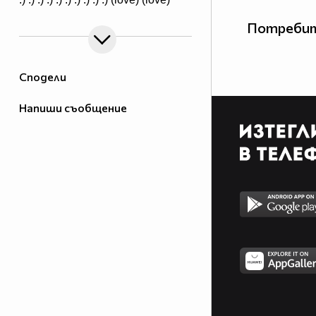
Потребит
Сподели
Напиши съобщение