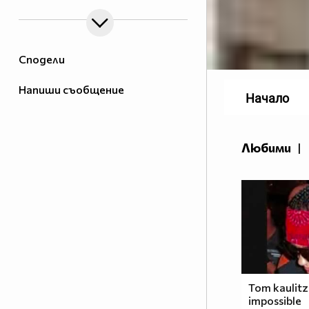
Сподели
Напиши съобщение
Начало
Любими
|
Tom kaulitz
impossible