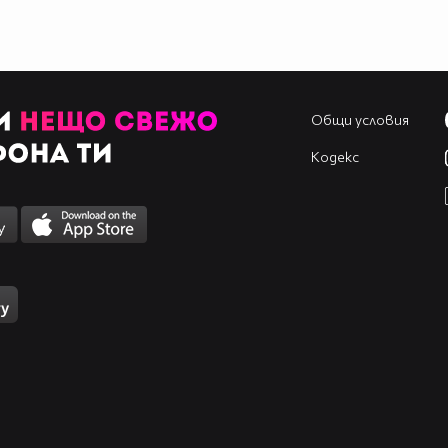
Общи условия
Кодекс