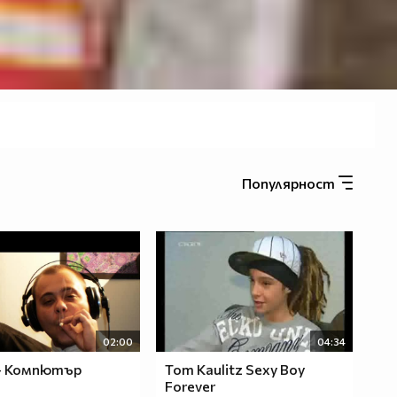
Популярност
02:00
04:34
 - Компютър
Tom Kaulitz Sexy Boy
Forever