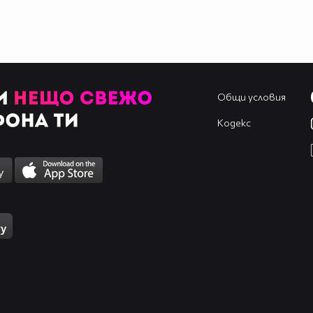
Общи условия
Кодекс