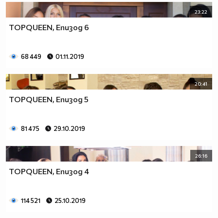
23:22
TOPQUEEN, Епизод 6
68 449
01.11.2019
20:41
TOPQUEEN, Епизод 5
81 475
29.10.2019
26:16
TOPQUEEN, Епизод 4
114 521
25.10.2019