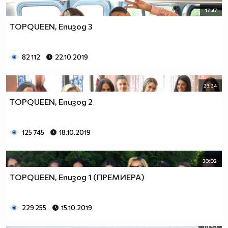
17:47
TOPQUEEN, Епизод 3
82 112
22.10.2019
23:24
TOPQUEEN, Епизод 2
125 745
18.10.2019
30:02
TOPQUEEN, Епизод 1 (ПРЕМИЕРА)
229 255
15.10.2019
01:50