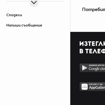
Потребит
Сподели
Напиши съобщение