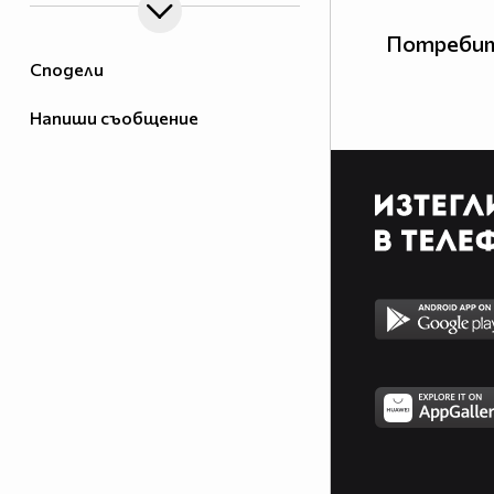
Потребит
Сподели
Напиши съобщение