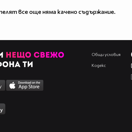
елят все още няма качено съдържание.
Общи условия
Кодекс