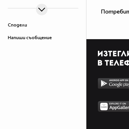
Потребит
Сподели
Напиши съобщение