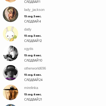
СЛЕДВАЙ
1
lady_jackson
15 год. 5 мес.
СЛЕДВАЙ
4
datly
15 год. 5 мес.
СЛЕДВАЙ
12
xgytis
15 год. 6 мес.
СЛЕДВАЙ
10
otherworld696
15 год. 6 мес.
СЛЕДВАЙ
24
mirelinka
15 год. 6 мес.
СЛЕДВАЙ
21