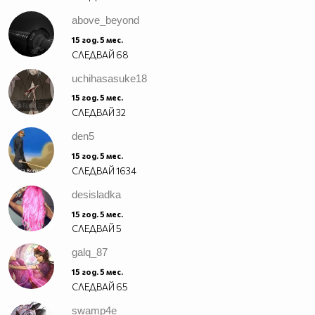
above_beyond
15 год. 5 мес.
СЛЕДВАЙ
68
uchihasasuke18
15 год. 5 мес.
СЛЕДВАЙ
32
den5
15 год. 5 мес.
СЛЕДВАЙ
1634
desisladka
15 год. 5 мес.
СЛЕДВАЙ
5
galq_87
15 год. 5 мес.
СЛЕДВАЙ
65
swamp4e