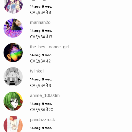
14 год. 9 мес.
СЛЕДВАЙ
8
marinah2o
14 год. 9 мес.
СЛЕДВАЙ
13
the_best_dance_girl
14 год. 9 мес.
СЛЕДВАЙ
2
tyiinkeii
14 год. 9 мес.
СЛЕДВАЙ
9
anime_1000dm
14 год. 9 мес.
СЛЕДВАЙ
20
pandazzrock
14 год. 9 мес.