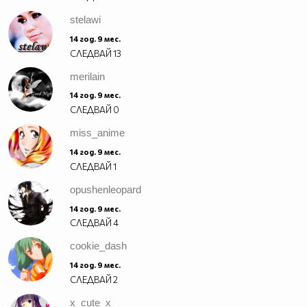
stelawi
14 год. 9 мес.
СЛЕДВАЙ
13
merilain
14 год. 9 мес.
СЛЕДВАЙ
0
miss_anime
14 год. 9 мес.
СЛЕДВАЙ
1
opushenleopard
14 год. 9 мес.
СЛЕДВАЙ
4
cookie_dash
14 год. 9 мес.
СЛЕДВАЙ
2
x_cute_x