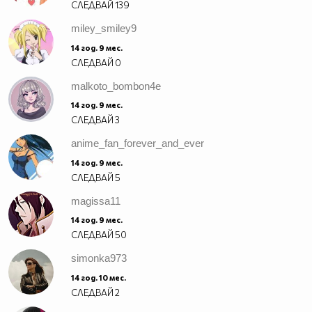
СЛЕДВАЙ
139
miley_smiley9
14 год. 9 мес.
СЛЕДВАЙ
0
malkoto_bombon4e
14 год. 9 мес.
СЛЕДВАЙ
3
anime_fan_forever_and_ever
14 год. 9 мес.
СЛЕДВАЙ
5
magissa11
14 год. 9 мес.
СЛЕДВАЙ
50
simonka973
14 год. 10 мес.
СЛЕДВАЙ
2