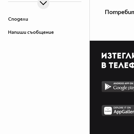
Потребит
Сподели
Напиши съобщение