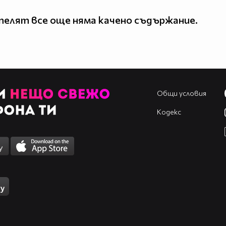
елят все още няма качено съдържание.
Общи условия
Кодекс