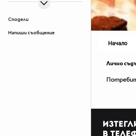
Сподели
Напиши съобщение
Начало
Лично съд
Потребит