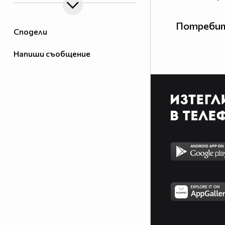
Потребит
Сподели
Напиши съобщение