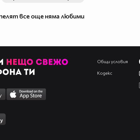
елят все още няма любими
Общи условия
Кодекс