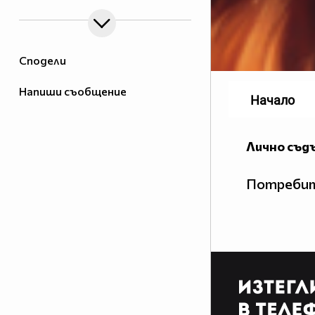
Сподели
Напиши съобщение
Начало
Лично съд
Потребит