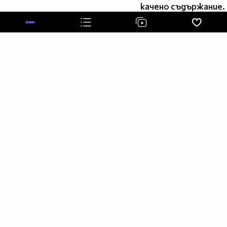
orioncaraudiosecurity
качено съдържание.
Следваща цел:
▂ ▃ ▄ ▅ ▆ ▇ █ Audio Fans Of Bulgaria Bass Team █ ▇ ▆
▅ ▄ ▃ ▂
Това са и 3-те ми титана Logitech z2300
Дигиталната ми 5.1 Система за домашно кино :)
Logitech z906 (star)