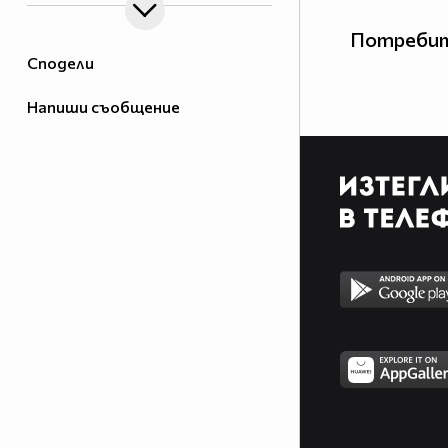
Потребит
Сподели
Напиши съобщение