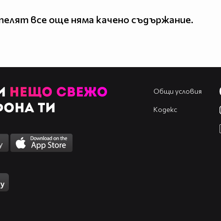
елят все още няма качено съдържание.
Общи условия
Кодекс