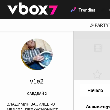
Member of
👾
Trending
🎉 PARTY
v1e2
Начало
СЛЕДВАЙ
2
ВЛАДИМИР ВАСИЛЕВ -ОТ
Лично съд
МЕЗДРА -ПЕРКУСИОНИСТ-