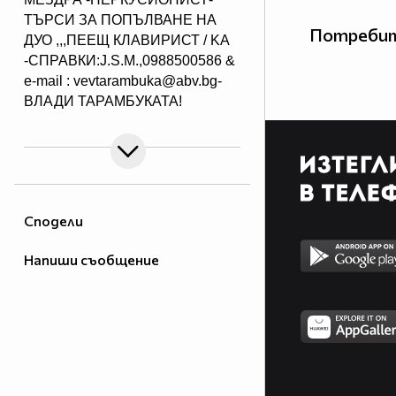
ТЪРСИ ЗА ПОПЪЛВАНЕ НА
Потребит
ДУО ,,,ПЕЕЩ КЛАВИРИСТ / KA
-СПРАВКИ:J.S.M.,0988500586 &
e-mail : vevtarambuka@abv.bg-
ВЛАДИ ТАРАМБУКАТА!
Сподели
Напиши съобщение