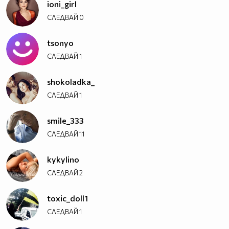
ioni_girl
СЛЕДВАЙ
0
tsonyo
СЛЕДВАЙ
1
shokoladka_
СЛЕДВАЙ
1
smile_333
СЛЕДВАЙ
11
kykylino
СЛЕДВАЙ
2
toxic_doll1
СЛЕДВАЙ
1