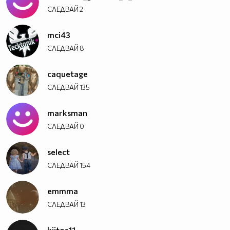
СЛЕДВАЙ
2
mci43
СЛЕДВАЙ
8
caquetage
СЛЕДВАЙ
135
marksman
СЛЕДВАЙ
0
select
СЛЕДВАЙ
154
emmma
СЛЕДВАЙ
13
kiitos11