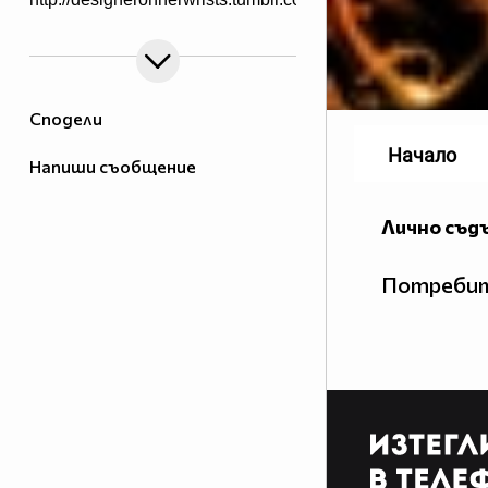
Сподели
Начало
Напиши съобщение
Лично съд
Потребит