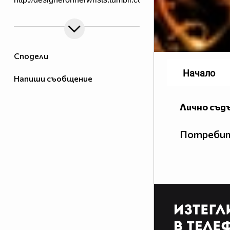
Сподели
Начало
Напиши съобщение
Лично съд
Потребит