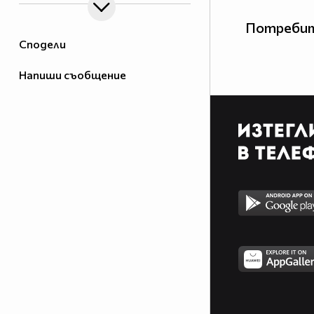
Потребит
Сподели
Напиши съобщение