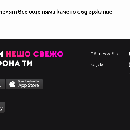
елят все още няма качено съдържание.
Общи условия
Кодекс