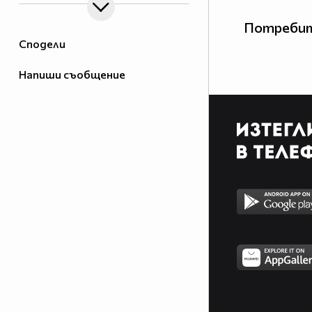
Потребит
Сподели
Напиши съобщение