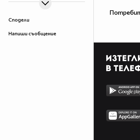
Потребит
Сподели
Напиши съобщение