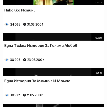
04:12
Няколко Истини
24 065
31.05.2007
03:50
Eдна Тъжна История За Голяма Любов
30 903
23.05.2007
03:51
Една История За Момиче И Момче
30 527
11.05.2007