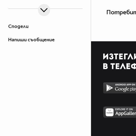
Потребит
Сподели
Напиши съобщение