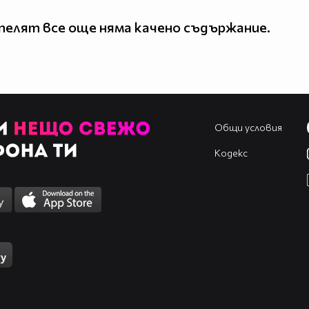
елят все още няма качено съдържание.
Общи условия
Кодекс