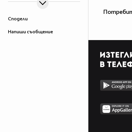
Потребит
Сподели
Напиши съобщение