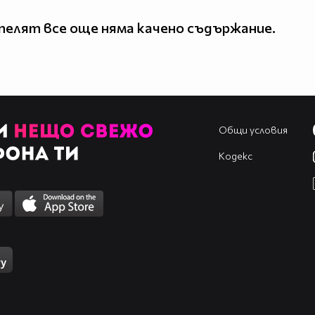
елят все още няма качено съдържание.
Общи условия
Кодекс